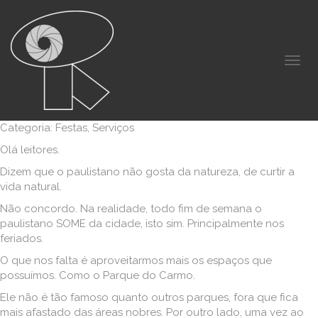
Categoria: Festas, Serviços
Olá leitores.
Dizem que o paulistano não gosta da natureza, de curtir a
vida natural.
Não concordo. Na realidade, todo fim de semana o
paulistano SOME da cidade, isto sim. Principalmente nos
feriados.
O que nos falta é aproveitarmos mais os espaços que
possuímos. Como o Parque do Carmo.
Ele não é tão famoso quanto outros parques, fora que fica
mais afastado das áreas nobres. Por outro lado, uma vez ao