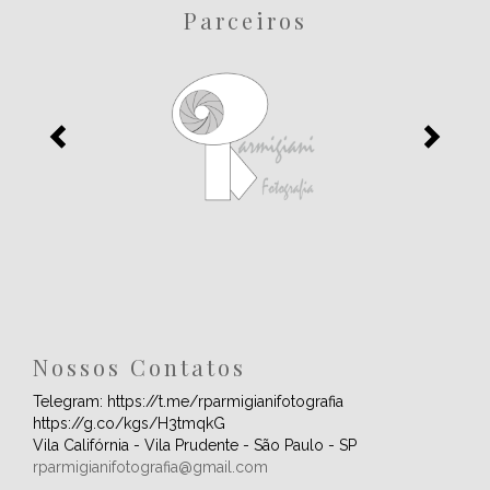
Parceiros
Nossos Contatos
Telegram: https://t.me/rparmigianifotografia
https://g.co/kgs/H3tmqkG
Vila Califórnia - Vila Prudente - São Paulo - SP
rparmigianifotografia@gmail.com