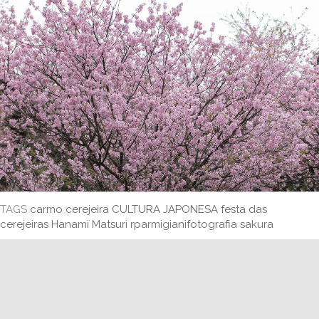
TAGS
carmo
cerejeira
CULTURA JAPONESA
festa das
cerejeiras
Hanami Matsuri
rparmigianifotografia
sakura