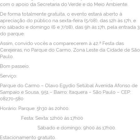
com o apoio da Secretaria do Verde e do Meio Ambiente.
De forma totalmente gratuita, o evento estará aberto à
apreciação do público na sexta-feira (5/08), das 12h às 17h, e
no sábado e domingo (6 e 7/08), das 9h às 17h, pela entrada 3
do parque.
Assim, convido vocês a comparecerem à 42.ª Festa das
Cerejeiras, no Parque do Carmo, Zona Leste da Cidade de São
Paulo.
Bom passeio.
Serviço:
Parque do Carmo – Olavo Egydio Setúbal Avenida Afonso de
Sampaio e Sousa, 951 – Bairro: Itaquera – São Paulo – CEP:
08270-580
Horário: Parque: 5h30 às 20h00.
Festa: Sexta: 12h00 às 17h00
Sábado e domingo: 9h00 ás 17h00.
Estacionamento gratuito.