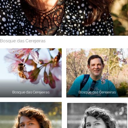
Bosque das Cerejeiras
Bosque das Cerejeiras
Bosque das Cerejeiras