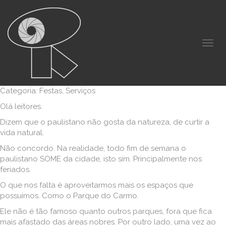
Categoria: Festas, Serviços
Olá leitores.
Dizem que o paulistano não gosta da natureza, de curtir a
vida natural.
Não concordo. Na realidade, todo fim de semana o
paulistano SOME da cidade, isto sim. Principalmente nos
feriados.
O que nos falta é aproveitarmos mais os espaços que
possuímos. Como o Parque do Carmo.
Ele não é tão famoso quanto outros parques, fora que fica
mais afastado das áreas nobres. Por outro lado, uma vez ao