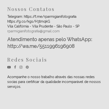
Nossos Contatos
Telegram: https://t.me/rparmigianifotografia
https://g.co/kgs/H3tmqkG
Vila Califórnia - Vila Prudente - São Paulo - SP
rparmigianifotografia@gmail.com
Atendimento apenas pelo WhatsApp:
http://wa.me/5511996196908
Redes Sociais
Acompanhe o nosso trabalho através das nossas redes
socias para certificar da qualidade incomparável de nossos
serviços.