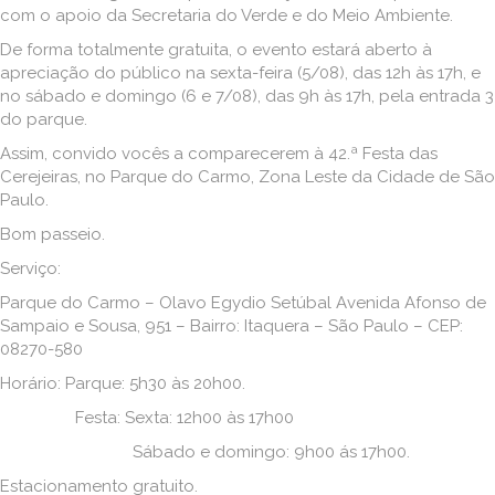
com o apoio da Secretaria do Verde e do Meio Ambiente.
De forma totalmente gratuita, o evento estará aberto à
apreciação do público na sexta-feira (5/08), das 12h às 17h, e
no sábado e domingo (6 e 7/08), das 9h às 17h, pela entrada 3
do parque.
Assim, convido vocês a comparecerem à 42.ª Festa das
Cerejeiras, no Parque do Carmo, Zona Leste da Cidade de São
Paulo.
Bom passeio.
Serviço:
Parque do Carmo – Olavo Egydio Setúbal Avenida Afonso de
Sampaio e Sousa, 951 – Bairro: Itaquera – São Paulo – CEP:
08270-580
Horário: Parque: 5h30 às 20h00.
Festa: Sexta: 12h00 às 17h00
Sábado e domingo: 9h00 ás 17h00.
Estacionamento gratuito.