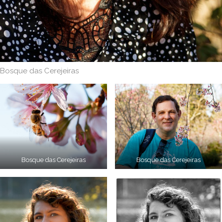
Bosque das Cerejeiras
Bosque das Cerejeiras
Bosque das Cerejeiras