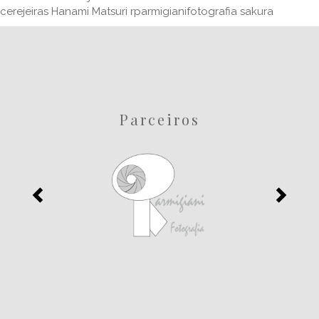
cerejeiras
Hanami Matsuri
rparmigianifotografia
sakura
Parceiros