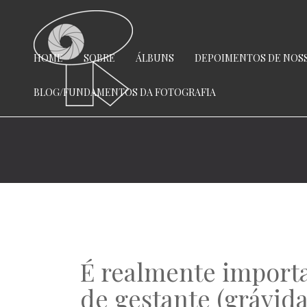
HOME
SOBRE
ÁLBUNS
DEPOIMENTOS DE NOSS
BLOG/FUNDAMENTOS DA FOTOGRAFIA
É realmente importa
de gestante (grávida