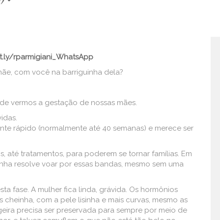
it.ly/rparmigiani_WhatsApp
mãe, com você na barriguinha dela?
, de vermos a gestação de nossas mães.
idas.
nte rápido (normalmente até 40 semanas) e merece ser
, até tratamentos, para poderem se tornar famílias. Em
onha resolve voar por essas bandas, mesmo sem uma
sta fase. A mulher fica linda, grávida. Os hormônios
is cheinha, com a pele lisinha e mais curvas, mesmo as
eira precisa ser preservada para sempre por meio de