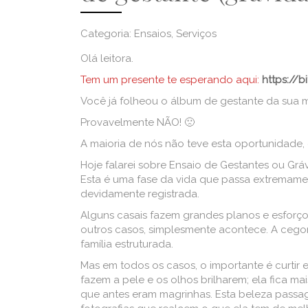
Categoria: Ensaios, Serviços
Olá leitora.
Tem um presente te esperando aqui:
https://b
Você já folheou o álbum de gestante da sua 
Provavelmente NÃO! 🙁
A maioria de nós não teve esta oportunidade
Hoje falarei sobre Ensaio de Gestantes ou Gráv
Esta é uma fase da vida que passa extremame
devidamente registrada.
Alguns casais fazem grandes planos e esforços
outros casos, simplesmente acontece. A ceg
família estruturada.
Mas em todos os casos, o importante é curtir e
fazem a pele e os olhos brilharem; ela fica ma
que antes eram magrinhas. Esta beleza passag