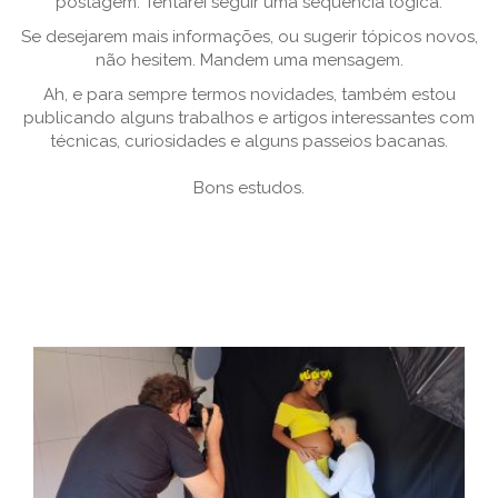
postagem. Tentarei seguir uma sequência lógica.
Se desejarem mais informações, ou sugerir tópicos novos,
não hesitem. Mandem uma mensagem.
Ah, e para sempre termos novidades, também estou
publicando alguns trabalhos e artigos interessantes com
técnicas, curiosidades e alguns passeios bacanas.
Bons estudos.