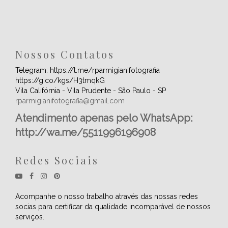
Nossos Contatos
Telegram: https://t.me/rparmigianifotografia
https://g.co/kgs/H3tmqkG
Vila Califórnia - Vila Prudente - São Paulo - SP
rparmigianifotografia@gmail.com
Atendimento apenas pelo WhatsApp:
http://wa.me/5511996196908
Redes Sociais
Acompanhe o nosso trabalho através das nossas redes
socias para certificar da qualidade incomparável de nossos
serviços.