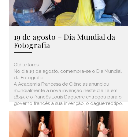
19 de agosto – Dia Mundial da
Fotografia
Olá leitores.
No dia 19 de agosto, comemora-se o Dia Mundial
da Fotografia.
A Academia Francesa de Ciências anunciou
mundialmente a nova invenção neste dia, lá em
1839; e o francês Louis Daguerre entregou para o
governo francês a sua invenção, o daguerreótipo.
leia mais (+)