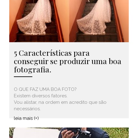
5 Características para
conseguir se produzir uma boa
fotografia.
O QUE FAZ UMA BOA FOTO?
Existem diversos fatores.
Vou alistar, na ordem em acredito que são
necessários.
leia mais (+)