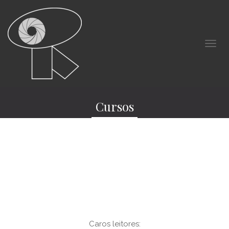
Cursos
Caros leitores: