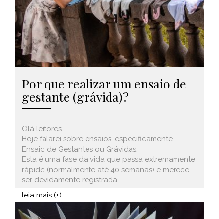
Por que realizar um ensaio de
gestante (grávida)?
Olá leitores.
Hoje falarei sobre ensaios, especificamente
Ensaio de Gestantes ou Grávidas.
Esta é uma fase da vida que passa extremamente
rápido (normalmente até 40 semanas) e merece
ser devidamente registrada.
leia mais (+)