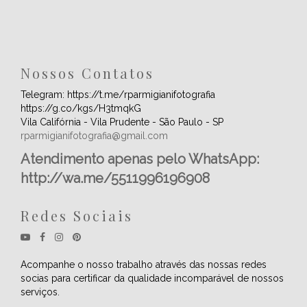
Nossos Contatos
Telegram: https://t.me/rparmigianifotografia
https://g.co/kgs/H3tmqkG
Vila Califórnia - Vila Prudente - São Paulo - SP
rparmigianifotografia@gmail.com
Atendimento apenas pelo WhatsApp:
http://wa.me/5511996196908
Redes Sociais
Acompanhe o nosso trabalho através das nossas redes
socias para certificar da qualidade incomparável de nossos
serviços.