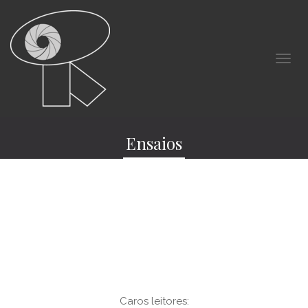
Ensaios
Caros leitores: