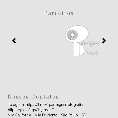
Parceiros
Nossos Contatos
Telegram: https://t.me/rparmigianifotografia
https://g.co/kgs/H3tmqkG
Vila Califórnia - Vila Prudente - São Paulo - SP