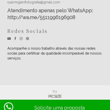
rparmigianifotografia@gmail.com
Atendimento apenas pelo WhatsApp:
http://wa.me/5511996196908
Redes Sociais
Acompanhe o nosso trabalho através das nossas redes
socias para certificar da qualidade incomparável de nossos
serviços.
by
PICSIZE
Ricardo Parmigiani, Copyright © 2026 | Todos os direitos
Solicite uma proposta
reservados.