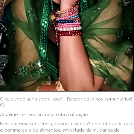
O que você acha sobre isso? – Responda lá nos comentários!
🙂
Atualmente não sei como está a situação.
Nesta mesma sequência, vemos a explosão da fotografia para
e-commerce e de alimentos, em virtude da mudança de