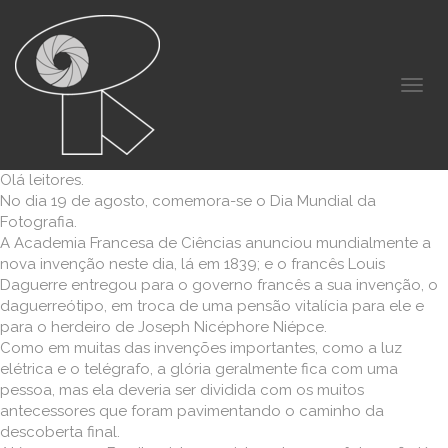
Olá leitores.
No dia 19 de agosto, comemora-se o Dia Mundial da
Fotografia.
A Academia Francesa de Ciências anunciou mundialmente a
nova invenção neste dia, lá em 1839; e o francês Louis
Daguerre entregou para o governo francês a sua invenção, o
daguerreótipo, em troca de uma pensão vitalícia para ele e
para o herdeiro de Joseph Nicéphore Niépce.
Como em muitas das invenções importantes, como a luz
elétrica e o telégrafo, a glória geralmente fica com uma
pessoa, mas ela deveria ser dividida com os muitos
antecessores que foram pavimentando o caminho da
descoberta final.