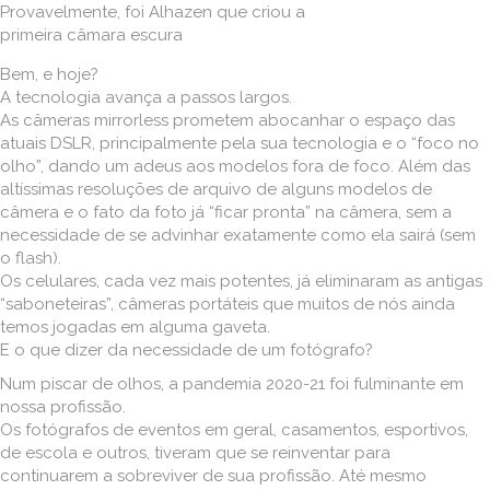
Provavelmente, foi Alhazen que criou a
primeira câmara escura
Bem, e hoje?
A tecnologia avança a passos largos.
As câmeras mirrorless prometem abocanhar o espaço das
atuais DSLR, principalmente pela sua tecnologia e o “foco no
olho”, dando um adeus aos modelos fora de foco. Além das
altíssimas resoluções de arquivo de alguns modelos de
câmera e o fato da foto já “ficar pronta” na câmera, sem a
necessidade de se advinhar exatamente como ela sairá (sem
o flash).
Os celulares, cada vez mais potentes, já eliminaram as antigas
“saboneteiras”, câmeras portáteis que muitos de nós ainda
temos jogadas em alguma gaveta.
E o que dizer da necessidade de um fotógrafo?
Num piscar de olhos, a pandemia 2020-21 foi fulminante em
nossa profissão.
Os fotógrafos de eventos em geral, casamentos, esportivos,
de escola e outros, tiveram que se reinventar para
continuarem a sobreviver de sua profissão. Até mesmo