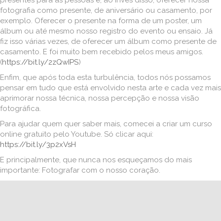
presentes para as pessoas e, ao invés disso, oferecer nossa
fotografia como presente, de aniversário ou casamento, por
exemplo. Oferecer o presente na forma de um poster, um
álbum ou até mesmo nosso registro do evento ou ensaio. Já
fiz isso várias vezes, de oferecer um álbum como presente de
casamento. E foi muito bem recebido pelos meus amigos.
(
https://bit.ly/2zQwIPS
)
Enfim, que após toda esta turbulência, todos nós possamos
pensar em tudo que está envolvido nesta arte e cada vez mais
aprimorar nossa técnica, nossa percepção e nossa visão
fotográfica.
Para ajudar quem quer saber mais, comecei a criar um curso
online gratuito pelo Youtube. Só clicar aqui:
https://bit.ly/3p2xVsH
E principalmente, que nunca nos esqueçamos do mais
importante: Fotografar com o nosso coração.