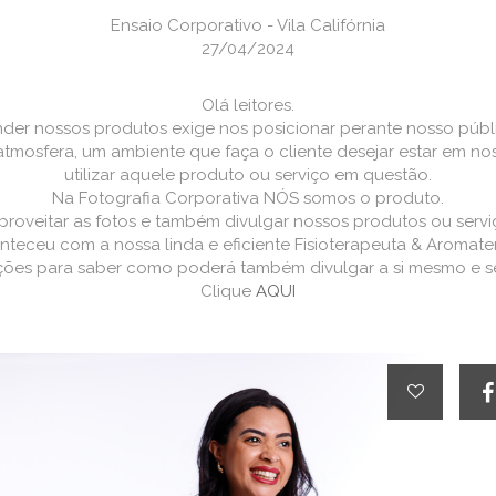
Ensaio Corporativo - Vila Califórnia
27/04/2024
Olá leitores.
der nossos produtos exige nos posicionar perante nosso públ
 atmosfera, um ambiente que faça o cliente desejar estar em no
utilizar aquele produto ou serviço em questão.
Na Fotografia Corporativa NÓS somos o produto.
roveitar as fotos e também divulgar nossos produtos ou servi
onteceu com a nossa linda e eficiente Fisioterapeuta & Aromate
ções para saber como poderá também divulgar a si mesmo e s
Clique
AQUI