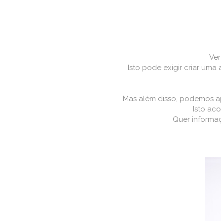
Ven
Isto pode exigir criar uma
Mas além disso, podemos ap
Isto ac
Quer informa