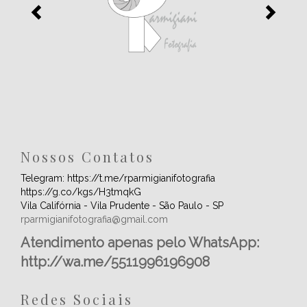
Nossos Contatos
Telegram: https://t.me/rparmigianifotografia
https://g.co/kgs/H3tmqkG
Vila Califórnia - Vila Prudente - São Paulo - SP
rparmigianifotografia@gmail.com
Atendimento apenas pelo WhatsApp:
http://wa.me/5511996196908
Redes Sociais