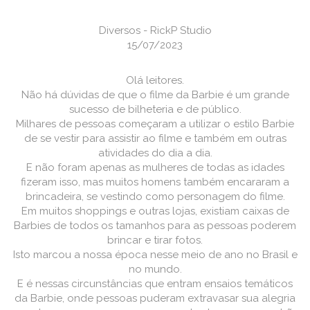
Diversos - RickP Studio
15/07/2023
Olá leitores.
Não há dúvidas de que o filme da Barbie é um grande
sucesso de bilheteria e de público.
Milhares de pessoas começaram a utilizar o estilo Barbie
de se vestir para assistir ao filme e também em outras
atividades do dia a dia.
E não foram apenas as mulheres de todas as idades
fizeram isso, mas muitos homens também encararam a
brincadeira, se vestindo como personagem do filme.
Em muitos shoppings e outras lojas, existiam caixas de
Barbies de todos os tamanhos para as pessoas poderem
brincar e tirar fotos.
Isto marcou a nossa época nesse meio de ano no Brasil e
no mundo.
E é nessas circunstâncias que entram ensaios temáticos
da Barbie, onde pessoas puderam extravasar sua alegria