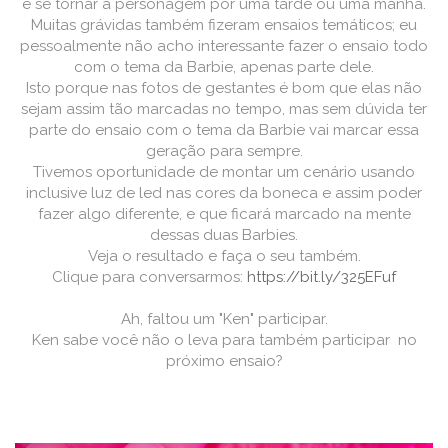
e se tornar a personagem por uma tarde ou uma manhã.
Muitas grávidas também fizeram ensaios temáticos; eu
pessoalmente não acho interessante fazer o ensaio todo
com o tema da Barbie, apenas parte dele.
Isto porque nas fotos de gestantes é bom que elas não
sejam assim tão marcadas no tempo, mas sem dúvida ter
parte do ensaio com o tema da Barbie vai marcar essa
geração para sempre.
Tivemos oportunidade de montar um cenário usando
inclusive luz de led nas cores da boneca e assim poder
fazer algo diferente, e que ficará marcado na mente
dessas duas Barbies.
Veja o resultado e faça o seu também.
Clique para conversarmos:
https://bit.ly/325EFuf
Ah, faltou um "Ken" participar.
Ken sabe você não o leva para também participar no
próximo ensaio?